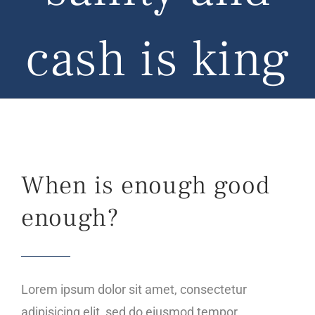
cash is king
When is enough good
enough?
Lorem ipsum dolor sit amet, consectetur
adipisicing elit, sed do eiusmod tempor